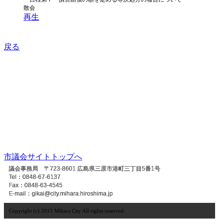
散会
再生
戻る
市議会サイトトップへ
議会事務局 〒723-8601 広島県三原市港町三丁目5番1号
Tel：0848-67-6137
Fax：0848-63-4545
E-mail：gikai@city.mihara.hiroshima.jp
Copyright (c) 2015 Mihara City All rights reserved.